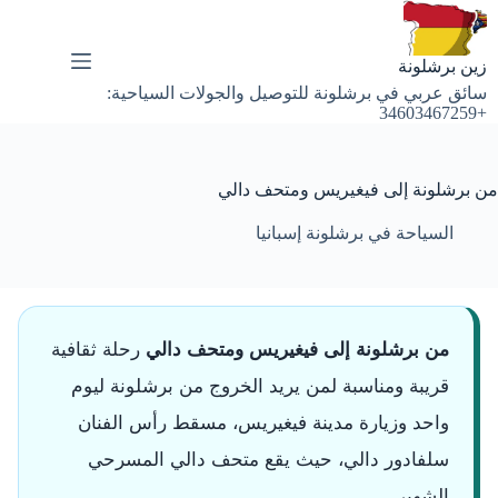
لتجاوز
لى
لمحتوى
زين برشلونة
سائق عربي في برشلونة للتوصيل والجولات السياحية:
+34603467259
من برشلونة إلى فيغيريس ومتحف دالي
السياحة في برشلونة إسبانيا
من برشلونة إلى فيغيريس ومتحف دالي
رحلة ثقافية
قريبة ومناسبة لمن يريد الخروج من برشلونة ليوم
واحد وزيارة مدينة فيغيريس، مسقط رأس الفنان
سلفادور دالي، حيث يقع متحف دالي المسرحي
الشهير.