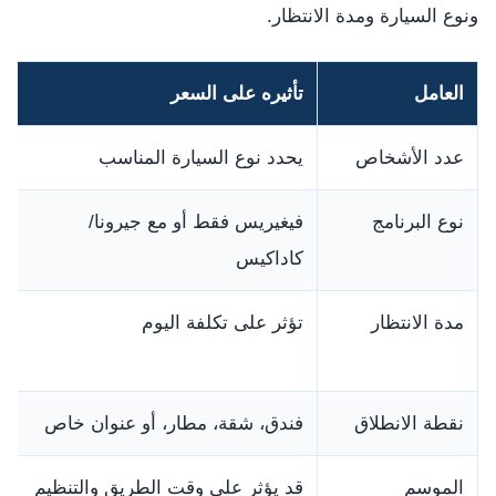
ونوع السيارة ومدة الانتظار.
العامل
تأثيره على السعر
م
عدد الأشخاص
يحدد نوع السيارة المناسب
ع
نوع البرنامج
فيغيريس فقط أو مع جيرونا/
ا
كاداكيس
مدة الانتظار
تؤثر على تكلفة اليوم
و
ا
نقطة الانطلاق
فندق، شقة، مطار، أو عنوان خاص
أ
الموسم
قد يؤثر على وقت الطريق والتنظيم
ت