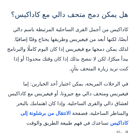
هل يمكن دمج متحف دالي مع كاداكيس؟
كاداكيس من أجمل القرى الساحلية المرتبطة باسم دالي
أيضًا، لكنها أبعد من فيغيريس وطريقها يحتاج وقتًا إضافيًا.
لذلك يمكن دمجها مع فيغيريس إذا كان اليوم كاملًا والبرنامج
يبدأ مبكرًا، لكن لا ننصح بذلك إذا كان وقتك محدودًا أو إذا
كنت تريد زيارة المتحف بتأنٍ.
في الرحلات المريحة، يمكن اختيار أحد الخيارين: إما
فيغيريس ومتحف دالي مع جيرونا، أو فيغيريس مع كاداكيس
لعشاق دالي والقرى الساحلية. وإذا كان اهتمامك بالبحر
والمناظر الساحلية، فصفحة
الانتقال من برشلونة إلى
كاداكيس
تساعدك في فهم طبيعة الطريق والوقت
المطلوب.