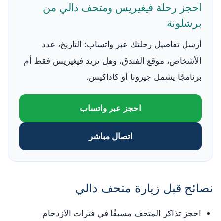
احجز رحلة فيغيريس ومتحف دالي من
برشلونة
أرسل تفاصيل رحلتك عبر واتساب: التاريخ، عدد
الأشخاص، موقع الفندق، وهل تريد فيغيريس فقط أم
برنامجًا يشمل جيرونا أو كاداكيس.
احجز عبر واتساب
اتصال مباشر
نصائح قبل زيارة متحف دالي
احجز تذاكر المتحف مسبقًا في فترات الازدحام