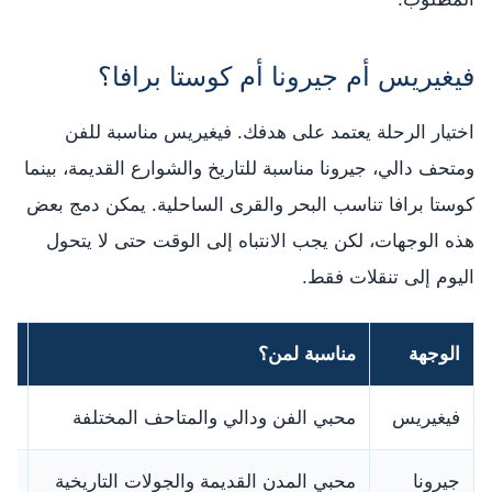
فيغيريس أم جيرونا أم كوستا برافا؟
اختيار الرحلة يعتمد على هدفك. فيغيريس مناسبة للفن
ومتحف دالي، جيرونا مناسبة للتاريخ والشوارع القديمة، بينما
كوستا برافا تناسب البحر والقرى الساحلية. يمكن دمج بعض
هذه الوجهات، لكن يجب الانتباه إلى الوقت حتى لا يتحول
اليوم إلى تنقلات فقط.
الوجهة
مناسبة لمن؟
هل
فيغيريس
محبي الفن ودالي والمتاحف المختلفة
هي
جيرونا
محبي المدن القديمة والجولات التاريخية
نعم