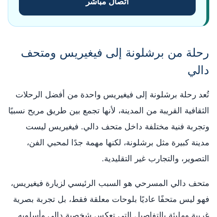
اتصال مباشر
رحلة من برشلونة إلى فيغيريس ومتحف
دالي
تُعد رحلة برشلونة إلى فيغيريس واحدة من أفضل الرحلات
الثقافية القريبة من المدينة، لأنها تجمع بين طريق مريح نسبيًا
وتجربة فنية مختلفة داخل متحف دالي. فيغيريس ليست
مدينة كبيرة مثل برشلونة، لكنها مهمة جدًا لمحبي الفن،
التصوير، والتجارب غير التقليدية.
متحف دالي المسرحي هو السبب الرئيسي لزيارة فيغيريس،
فهو ليس متحفًا عاديًا بلوحات معلقة فقط، بل تجربة بصرية
غريبة ومليئة بالتفاصيل التي تعكس شخصية دالي وأسلوبه