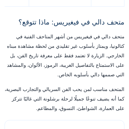
متحف دالي في فيغيريس: ماذا تتوقع؟
متحف دالي في فيغيريس من أشهر المتاحف الفنية في
كتالونيا، ويمتاز بأسلوب غير تقليدي من لحظة مشاهدة مبناه
الخارجي. الزيارة لا تعتمد فقط على معرفة تاريخ الفن، بل
على الاستمتاع بالتفاصيل الغريبة، الرموز، الألوان، والمشاهد
التي صممها دالي بأسلوبه الخاص.
المتحف مناسب لمن يحب الفن السريالي والتجارب البصرية،
كما أنه يضيف تنوعًا جميلًا لرحلة برشلونة التي غالبًا تتركز
على العمارة، الشواطئ، التسوق، والمطاعم.