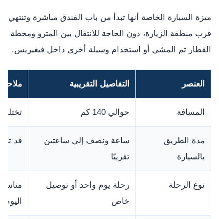
ميزة السيارة الخاصة أنها تبدأ من باب الفندق مباشرة وتنتهي
قرب منطقة الزيارة، دون الحاجة للانتقال بين المترو ومحطة
القطار ثم المشي أو استخدام وسيلة أخرى داخل فيغيريس.
العنصر
التفاصيل التقريبية
ملاحظا
المسافة
حوالي 140 كم
تختلف 
مدة الطريق
ساعة ونصف إلى ساعتين
قد تزي
بالسيارة
تقريبًا
نوع الرحلة
رحلة يوم واحد أو توصيل
مناسبة
خاص
اليوم