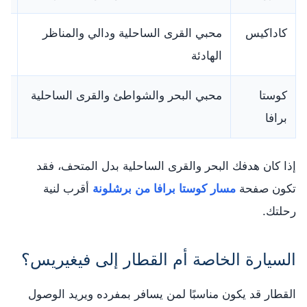
كاداكيس
محبي القرى الساحلية ودالي والمناظر
مم
الهادئة
كوستا
محبي البحر والشواطئ والقرى الساحلية
اخ
برافا
فن
إذا كان هدفك البحر والقرى الساحلية بدل المتحف، فقد
تكون صفحة
مسار كوستا برافا من برشلونة
أقرب لنية
رحلتك.
السيارة الخاصة أم القطار إلى فيغيريس؟
القطار قد يكون مناسبًا لمن يسافر بمفرده ويريد الوصول