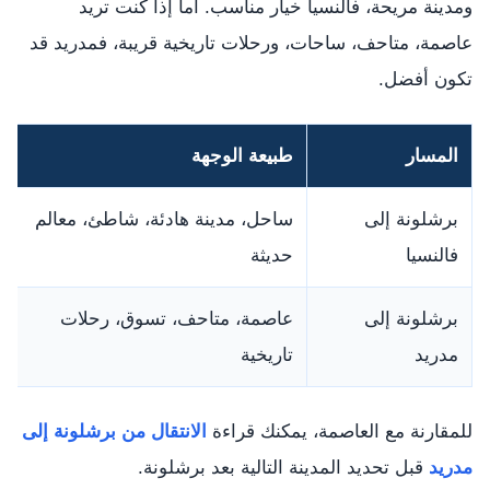
ومدينة مريحة، فالنسيا خيار مناسب. أما إذا كنت تريد
عاصمة، متاحف، ساحات، ورحلات تاريخية قريبة، فمدريد قد
تكون أفضل.
المسار
طبيعة الوجهة
برشلونة إلى
ساحل، مدينة هادئة، شاطئ، معالم
فالنسيا
حديثة
برشلونة إلى
عاصمة، متاحف، تسوق، رحلات
مدريد
تاريخية
للمقارنة مع العاصمة، يمكنك قراءة
الانتقال من برشلونة إلى
مدريد
قبل تحديد المدينة التالية بعد برشلونة.