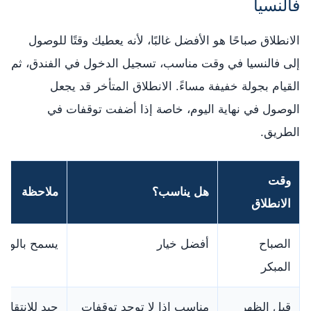
فالنسيا
الانطلاق صباحًا هو الأفضل غالبًا، لأنه يعطيك وقتًا للوصول
إلى فالنسيا في وقت مناسب، تسجيل الدخول في الفندق، ثم
القيام بجولة خفيفة مساءً. الانطلاق المتأخر قد يجعل
الوصول في نهاية اليوم، خاصة إذا أضفت توقفات في
الطريق.
وقت
هل يناسب؟
ملاحظة
الانطلاق
الصباح
أفضل خيار
يسمح بالوصو
المبكر
قبل الظهر
مناسب إذا لا توجد توقفات
جيد للانتقال