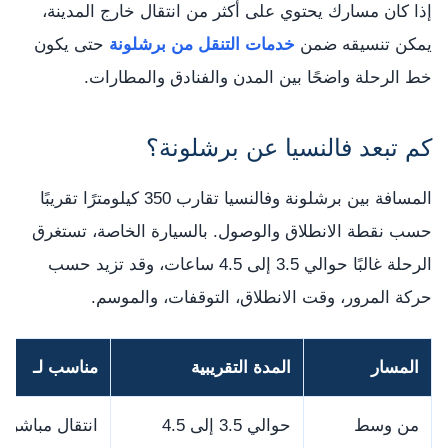
إذا كان مسارك يحتوي على أكثر من انتقال خارج المدينة،
يمكن تنسيقه ضمن
خدمات التنقل من برشلونة
حتى يكون
خط الرحلة واضحًا بين المدن والفنادق والمطارات.
كم تبعد فالنسيا عن برشلونة؟
المسافة بين برشلونة وفالنسيا تقارب 350 كيلومترًا تقريبًا
حسب نقطة الانطلاق والوصول. بالسيارة الخاصة، تستغرق
الرحلة غالبًا حوالي 3.5 إلى 4.5 ساعات، وقد تزيد حسب
حركة المرور، وقت الانطلاق، التوقفات، والموسم.
المسار
المدة التقريبية
مناسب لـ
من وسط
حوالي 3.5 إلى 4.5
انتقال مباشر ب