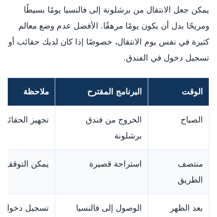
يمكن جعل الانتقال من برشلونة إلى فالنسيا يومًا بسيطًا
ومريحًا بدل أن يكون يومًا مرهقًا. الأفضل عدم وضع معالم
كثيرة في نفس يوم الانتقال، خصوصًا إذا كان لديك حقائب أو
تسجيل دخول في الفندق.
الوقت
البرنامج المقترح
ملاحظة
الصباح
الخروج من فندق
تجهيز الحقائب م
برشلونة
منتصف
استراحة قصيرة
يمكن التوقف ل
الطريق
بعد الظهر
الوصول إلى فالنسيا
تسجيل دخول في 