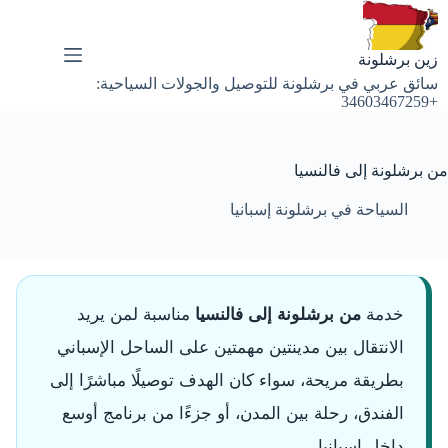
لتجاوز
لى
لمحتوى
زين برشلونة
سائق عربي في برشلونة للتوصيل والجولات السياحية:
+34603467259
من برشلونة إلى فالنسيا
السياحة في برشلونة إسبانيا
خدمة
من برشلونة إلى فالنسيا
مناسبة لمن يريد
الانتقال بين مدينتين مهمتين على الساحل الإسباني
بطريقة مريحة، سواء كان الهدف توصيلًا مباشرًا إلى
الفندق، رحلة بين المدن، أو جزءًا من برنامج أوسع
داخل إسبانيا.