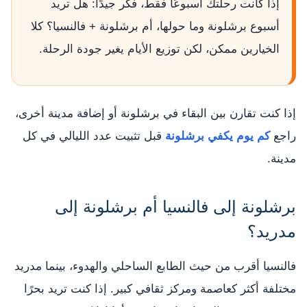
إذا كانت رحلتك أسبوعًا فقط، فكر جيدًا: هل تريد
أسبوع برشلونة وما حولها، أم برشلونة + فالنسيا؟ كلا
الخيارين ممكن، لكن توزيع الأيام يغير جودة الرحلة.
إذا كنت تقارن بين البقاء في برشلونة أو إضافة مدينة أخرى،
راجع
كم يوم يكفي برشلونة
قبل تثبيت عدد الليالي في كل
مدينة.
برشلونة إلى فالنسيا أم برشلونة إلى
مدريد؟
فالنسيا أقرب من حيث الطابع الساحلي والهدوء، بينما مدريد
مختلفة أكثر كعاصمة ومركز ثقافي كبير. إذا كنت تريد بحرًا