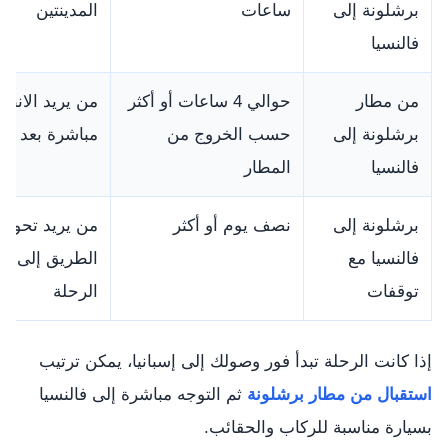
برشلونة إلى
ساعات
المدينتين
فالنسيا
من مطار
حوالي 4 ساعات أو أكثر
من يريد الانطل
برشلونة إلى
حسب الخروج من
مباشرة بعد ال
فالنسيا
المطار
برشلونة إلى
نصف يوم أو أكثر
من يريد تحويل
فالنسيا مع
الطريق إلى ج
توقفات
الرحلة
إذا كانت الرحلة تبدأ فور وصولك إلى إسبانيا، يمكن ترتيب
استقبال من مطار برشلونة
ثم التوجه مباشرة إلى فالنسيا
بسيارة مناسبة للركاب والحقائب.