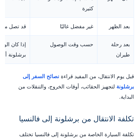
كثيرة
بعد الظهر
غير مفضل غالبًا
قد تصل متأخر
بعد رحلة
حسب وقت الوصول
إذا كان الوص
طيران
برشلونة أفض
قبل يوم الانتقال، من المفيد قراءة
نصائح السفر إلى
برشلونة
لتجهيز الحقائب، أوقات الخروج، والتنقلات من
البداية.
تكلفة الانتقال من برشلونة إلى فالنسيا
تكلفة السيارة الخاصة من برشلونة إلى فالنسيا تختلف