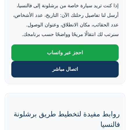
إذا كنت تريد سيارة خاصة من برشلونة إلى فالنسيا،
أرسل لنا تفاصيل رحلتك الآن: التاريخ، عدد الأشخاص،
عدد الحقائب، مكان الانطلاق، وعنوان الوصول.
سنرتب لك انتقالًا مريحًا وواضحًا حسب برنامجك.
احجز عبر واتساب
اتصال مباشر
روابط مفيدة لتخطيط طريق برشلونة
فالنسيا