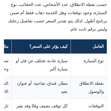
حسب نقطة الانطلاق، عدد الأشخاص، عدد الحقائب، نوع
السيارة، وجود توقفات، وهل الخدمة ذهاب فقط أم ضمن
برنامج أطول. لذلك يتم تقدير السعر حسب تفاصيل رحلتك
وليس برقم ثابت عام.
العامل
كيف يؤثر على السعر؟
مثال 
نوع السيارة
سيارة عادية تختلف عن فان أو
شخصان
سيارة أكبر
وحقائ
نقطة الانطلاق
مطار، فندق، ضاحية، أو عنوان
التوص
والوصول
بعيد
الانت
التوقفات
كل توقف يضيف وقتًا وقد يغير
تاراغ