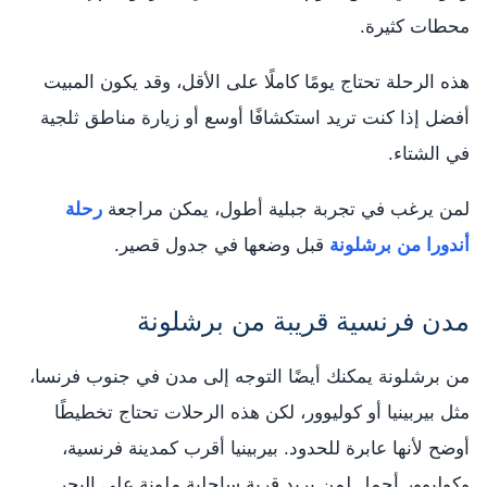
محطات كثيرة.
هذه الرحلة تحتاج يومًا كاملًا على الأقل، وقد يكون المبيت
أفضل إذا كنت تريد استكشافًا أوسع أو زيارة مناطق ثلجية
في الشتاء.
لمن يرغب في تجربة جبلية أطول، يمكن مراجعة
رحلة
أندورا من برشلونة
قبل وضعها في جدول قصير.
مدن فرنسية قريبة من برشلونة
من برشلونة يمكنك أيضًا التوجه إلى مدن في جنوب فرنسا،
مثل بيربينيا أو كوليوور، لكن هذه الرحلات تحتاج تخطيطًا
أوضح لأنها عابرة للحدود. بيربينيا أقرب كمدينة فرنسية،
وكوليوور أجمل لمن يريد قرية ساحلية ملونة على البحر.