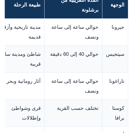
المدة التقريبية من
الوجهة
طبيعة الرحلة
برشلونة
جيرونا
حوالي ساعة إلى ساعة
مدينة تاريخية وأزقة
ونصف
قديمة
سيتجيس
حوالي 40 إلى 60 دقيقة
شاطئ ومدينة ساحلي
قريبة
تاراغونا
حوالي ساعة إلى ساعة
آثار رومانية وبحر
ونصف
كوستا
تختلف حسب القرية
قرى وشواطئ
برافا
وإطلالات