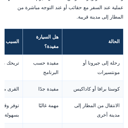
عملية عند السفر مع حقائب أو عند التوجه مباشرة من
المطار إلى مدينة قريبة.
هل السيارة
الحالة
السبب
مفيدة؟
رحلة إلى جيرونا أو
مفيدة حسب
تريحك من 
مونتسيرات
البرنامج
كوستا برافا أو كاداكيس
مفيدة جدًا
القرى متف
الانتقال من المطار إلى
مهمة غالبًا
توفر وقتًا
مدينة أخرى
بسهولة.