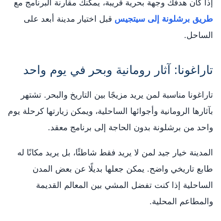
إذا كان هدفك وجهة بحرية قريبة، يمكنك مقارنة البرنامج مع
طريق برشلونة إلى سيتجيس
قبل اختيار مدينة أبعد على
الساحل.
تاراغونا: آثار رومانية وبحر في يوم واحد
تاراغونا مناسبة لمن يريد مزيجًا بين التاريخ والبحر. تشتهر
بآثارها الرومانية وأجوائها الساحلية، ويمكن زيارتها كرحلة يوم
واحد من برشلونة بدون الحاجة إلى برنامج معقد.
المدينة خيار جيد لمن لا يريد فقط شاطئًا، بل يريد مكانًا له
طابع تاريخي واضح. يمكن جعلها بديلًا عن بعض المدن
الساحلية إذا كنت تفضل المشي بين المعالم القديمة
والمطاعم المحلية.