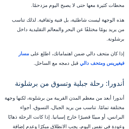
محطات كثيرة معها حتى لا يصبح اليوم مزدحمًا.
هذه الوجهة ليست شاطئية، بل فنية وثقافية. لذلك تناسب
من يريد يومًا مختلفًا عن البحر والمعالم التقليدية داخل
برشلونة.
إذا كان متحف دالي ضمن اهتماماتك، اطلع على
مسار
فيغيريس ومتحف دالي
قبل دمجه مع الساحل.
أندورا: رحلة جبلية وتسوق من برشلونة
أندورا أبعد من معظم المدن القريبة من برشلونة، لكنها وجهة
مختلفة تمامًا. تناسب من يريد الجبال، التسوق، أجواء
البرانس، أو مبيتًا قصيرًا خارج إسبانيا. إذا كانت الرحلة ذهابًا
وعودة في نفس اليوم، يجب الانطلاق مبكرًا وعدم إضافة