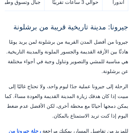
أندورا
حوالي 3 ساعات تقريبًا
جبال وتسوق وطبيعة
جيرونا: مدينة تاريخية قريبة من برشلونة
جيرونا من أفضل المدن القريبة من برشلونة لمن يريد يومًا
هادئًا بين الأزقة القديمة والجسور الملونة والمدينة التاريخية.
هي مناسبة للمشي والتصوير وتناول وجبة في أجواء مختلفة
عن برشلونة.
الرحلة إلى جيرونا عملية جدًا ليوم واحد، ولا تحتاج غالبًا إلى
مبيت إذا كان هدفك زيارة المدينة القديمة والعودة مساءً. كما
يمكن دمجها أحيانًا مع محطة أخرى، لكن الأفضل عدم ضغط
اليوم إذا كنت تريد الاستمتاع بالمكان.
للمزيد من تفاصيل المسار، يمكنك مراجعة
رحلة جيرونا من