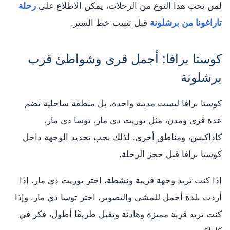
لمن يحب هذا النوع من الرحلات، يمكن الاطلاع على
رحلة
تاراغونا من برشلونة
قبل تثبيت خط السير.
كوستا برافا: أجمل قرى وشواطئ قرب
برشلونة
كوستا برافا ليست مدينة واحدة، بل منطقة ساحلية تضم
عدة قرى ومدن، مثل يوريت دي مار، توسا دي مار،
كاداكيس، ومناطق أخرى. لذلك يجب تحديد الوجهة داخل
كوستا برافا قبل حجز الرحلة.
إذا كنت تريد وجهة قريبة ونشطة، اختر يوريت دي مار. إذا
أردت بلدة أجمل للمشي والتصوير، اختر توسا دي مار. وإذا
كنت تريد قرية مميزة وهادئة وتقبل طريقًا أطول، فكر في