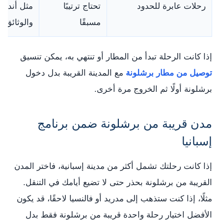
رحلات عابرة للحدود
تحتاج ترتيبًا
مثل أندور
مسبقًا
والوثائق م
إذا كانت الرحلة تبدأ من المطار أو تنتهي به، يمكن تنسيق
توصيل من مطار برشلونة
مع المدينة القريبة بدل دخول
برشلونة أولًا ثم الخروج مرة أخرى.
مدن قريبة من برشلونة ضمن برنامج
إسبانيا
إذا كانت رحلتك تشمل أكثر من مدينة إسبانية، فاختر المدن
القريبة من برشلونة بحذر حتى لا تضيع أيامك في التنقل.
مثلًا، إذا كنت ستذهب إلى مدريد أو فالنسيا لاحقًا، قد يكون
الأفضل اختيار رحلة واحدة قريبة من برشلونة فقط بدل