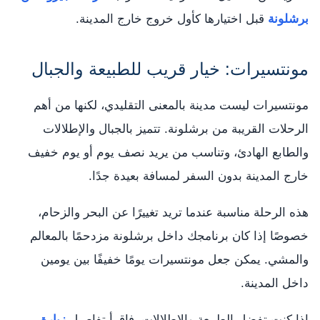
برشلونة
قبل اختيارها كأول خروج خارج المدينة.
مونتسيرات: خيار قريب للطبيعة والجبال
مونتسيرات ليست مدينة بالمعنى التقليدي، لكنها من أهم
الرحلات القريبة من برشلونة. تتميز بالجبال والإطلالات
والطابع الهادئ، وتناسب من يريد نصف يوم أو يوم خفيف
خارج المدينة بدون السفر لمسافة بعيدة جدًا.
هذه الرحلة مناسبة عندما تريد تغييرًا عن البحر والزحام،
خصوصًا إذا كان برنامجك داخل برشلونة مزدحمًا بالمعالم
والمشي. يمكن جعل مونتسيرات يومًا خفيفًا بين يومين
داخل المدينة.
إذا كنت تفضل الطبيعة والإطلالات، فاقرأ تفاصيل
زيارة