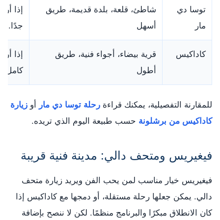
توسا دي
شاطئ، قلعة، بلدة قديمة، طريق
إذا أرد
مار
أسهل
جدًا.
كاداكيس
قرية بيضاء، أجواء فنية، طريق
إذا أر
أطول
كامل.
للمقارنة التفصيلية، يمكنك قراءة
رحلة توسا دي مار
أو
زيارة
كاداكيس من برشلونة
حسب طبيعة اليوم الذي تريده.
فيغيريس ومتحف دالي: مدينة فنية قريبة
فيغيريس خيار مناسب لمن يحب الفن ويريد زيارة متحف
دالي. يمكن جعلها رحلة مستقلة، أو دمجها مع كاداكيس إذا
كان الانطلاق مبكرًا والبرنامج منظمًا. لكن لا ننصح بإضافة