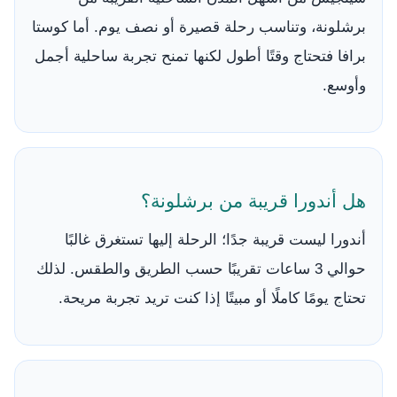
برشلونة، وتناسب رحلة قصيرة أو نصف يوم. أما كوستا
برافا فتحتاج وقتًا أطول لكنها تمنح تجربة ساحلية أجمل
وأوسع.
هل أندورا قريبة من برشلونة؟
أندورا ليست قريبة جدًا؛ الرحلة إليها تستغرق غالبًا
حوالي 3 ساعات تقريبًا حسب الطريق والطقس. لذلك
تحتاج يومًا كاملًا أو مبيتًا إذا كنت تريد تجربة مريحة.