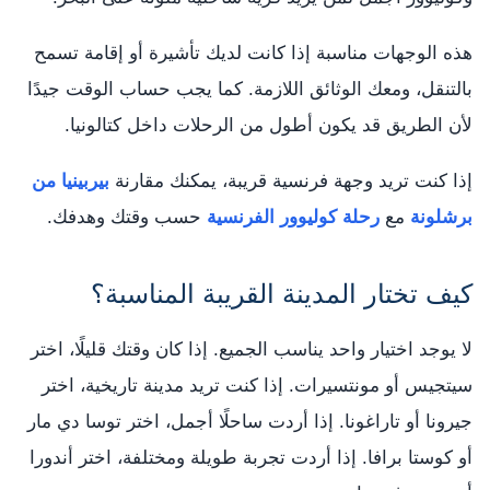
هذه الوجهات مناسبة إذا كانت لديك تأشيرة أو إقامة تسمح
بالتنقل، ومعك الوثائق اللازمة. كما يجب حساب الوقت جيدًا
لأن الطريق قد يكون أطول من الرحلات داخل كتالونيا.
إذا كنت تريد وجهة فرنسية قريبة، يمكنك مقارنة
بيربينيا من
برشلونة
مع
رحلة كوليوور الفرنسية
حسب وقتك وهدفك.
كيف تختار المدينة القريبة المناسبة؟
لا يوجد اختيار واحد يناسب الجميع. إذا كان وقتك قليلًا، اختر
سيتجيس أو مونتسيرات. إذا كنت تريد مدينة تاريخية، اختر
جيرونا أو تاراغونا. إذا أردت ساحلًا أجمل، اختر توسا دي مار
أو كوستا برافا. إذا أردت تجربة طويلة ومختلفة، اختر أندورا