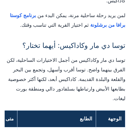
كاداكيس.
لمن يريد رحلة ساحلية مرنة، يمكن البدء من
برنامج كوستا
برافا من برشلونة
ثم اختيار القرية التي تناسب وقتك.
توسا دي مار وكاداكيس: أيهما تختار؟
توسا دي مار وكاداكيس من أجمل الاختيارات الساحلية، لكن
الفرق بينهما واضح. توسا أقرب وأسهل، وتجمع بين البحر
والقلعة والبلدة القديمة. كاداكيس أبعد، لكنها أكثر خصوصية
بطابعها الأبيض وارتباطها بسلفادور دالي ومنطقة بورت
ليغات.
الوجهة
الطابع
متى تخت