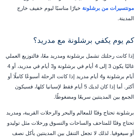
مونتسيرات من برشلونة
خيارًا مناسبًا ليوم خفيف خارج
المدينة.
كم يوم يكفي برشلونة مع مدريد؟
إذا كانت رحلتك تشمل برشلونة ومدريد معًا، فالتوزيع العملي
غالبًا يكون 3 إلى 4 أيام في برشلونة و3 أيام في مدريد، أو 4
أيام برشلونة و4 أيام مدريد إذا كانت الرحلة أسبوعًا كاملًا أو
أكثر. أما إذا كان لديك 5 أيام فقط لإسبانيا كلها، فسيكون
الجمع بين المدينتين سريعًا ومضغوطًا.
برشلونة تحتاج وقتًا للمعالم والبحر والرحلات القريبة، ومدريد
تحتاج وقتًا للمتاحف والساحات والتسوق ورحلات مثل توليدو
أو سيغوفيا. لذلك لا تجعل التنقل بين المدينتين يأكل نصف