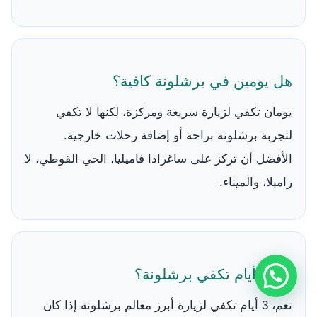
هل يومين في برشلونة كافية؟
يومان تكفي لزيارة سريعة ومركزة، لكنها لا تكفي
لتجربة برشلونة براحة أو إضافة رحلات خارجية.
الأفضل أن تركز على ساغرادا فاميليا، الحي القوطي، لا
رامبلا، والميناء.
هل 3 أيام تكفي برشلونة؟
نعم، 3 أيام تكفي لزيارة أبرز معالم برشلونة إذا كان