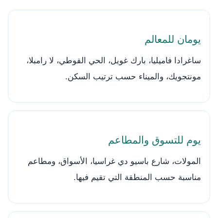
يومان للمعالم
ساغرادا فاميليا، بارك غويل، الحي القوطي، لا رامبلا،
مونتجويك، والميناء حسب ترتيب السكن.
يوم للتسوق والمطاعم
المولات، شارع باسيو دي غراسيا، الأسواق، ومطاعم
مناسبة حسب المنطقة التي تقيم فيها.