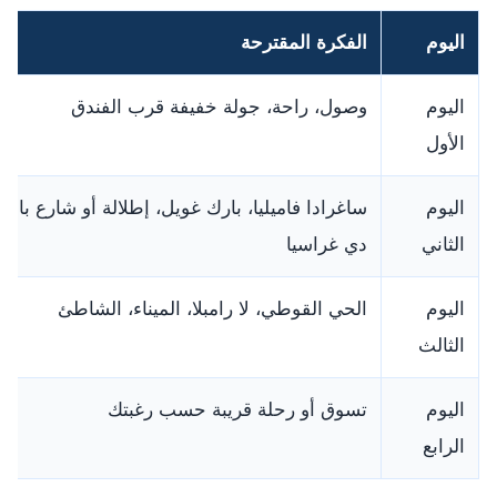
اليوم
الفكرة المقترحة
اليوم
وصول، راحة، جولة خفيفة قرب الفندق
الأول
اليوم
ساغرادا فاميليا، بارك غويل، إطلالة أو شارع باسي
الثاني
دي غراسيا
اليوم
الحي القوطي، لا رامبلا، الميناء، الشاطئ
الثالث
اليوم
تسوق أو رحلة قريبة حسب رغبتك
الرابع