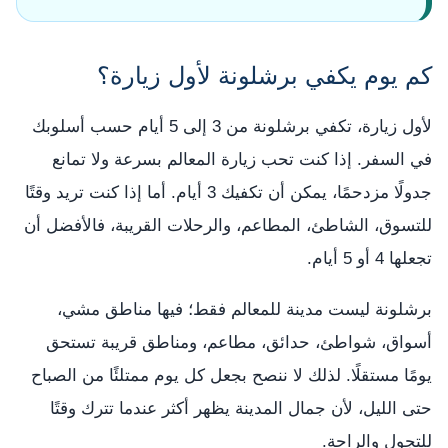
كم يوم يكفي برشلونة لأول زيارة؟
لأول زيارة، تكفي برشلونة من 3 إلى 5 أيام حسب أسلوبك
في السفر. إذا كنت تحب زيارة المعالم بسرعة ولا تمانع
جدولًا مزدحمًا، يمكن أن تكفيك 3 أيام. أما إذا كنت تريد وقتًا
للتسوق، الشاطئ، المطاعم، والرحلات القريبة، فالأفضل أن
تجعلها 4 أو 5 أيام.
برشلونة ليست مدينة للمعالم فقط؛ فيها مناطق مشي،
أسواق، شواطئ، حدائق، مطاعم، ومناطق قريبة تستحق
يومًا مستقلًا. لذلك لا ننصح بجعل كل يوم ممتلئًا من الصباح
حتى الليل، لأن جمال المدينة يظهر أكثر عندما تترك وقتًا
للتجول والراحة.