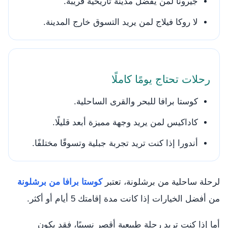
جيرونا لمن يفضل مدينة تاريخية قريبة.
لا روكا فيلاج لمن يريد التسوق خارج المدينة.
رحلات تحتاج يومًا كاملًا
كوستا برافا للبحر والقرى الساحلية.
كاداكيس لمن يريد وجهة مميزة أبعد قليلًا.
أندورا إذا كنت تريد تجربة جبلية وتسوقًا مختلفًا.
لرحلة ساحلية من برشلونة، تعتبر
كوستا برافا من برشلونة
من أفضل الخيارات إذا كانت مدة إقامتك 5 أيام أو أكثر.
أما إذا كنت تريد رحلة طبيعية أقصر نسبيًا، فقد يكون