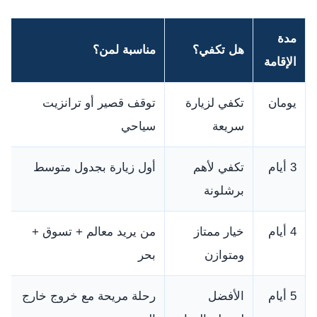
مدة
هل تكفي؟
مناسبة لمن؟
الإقامة
يومان
تكفي لزيارة
توقف قصير أو ترانزيت
سريعة
سياحي
3 أيام
تكفي لأهم
أول زيارة بجدول متوسط
برشلونة
4 أيام
خيار ممتاز
من يريد معالم + تسوق +
ومتوازن
بحر
5 أيام
الأفضل
رحلة مريحة مع خروج خارج