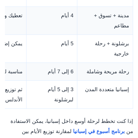
مدينة + تسوق +
4 أيام
تعطيك وقتً
مطاعم
برشلونة + رحلة
5 أيام
يمكن إضافة
خارجية
رحلة مريحة وشاملة
6 إلى 7 أيام
مناسبة لمن
إسبانيا متعددة المدن
3 إلى 5 أيام
ثم توزيع با
لبرشلونة
الأندلس.
إذا كنت تخطط لرحلة أوسع داخل إسبانيا، يمكن الاستفادة
من
برنامج أسبوع في إسبانيا
لمقارنة توزيع الأيام بين