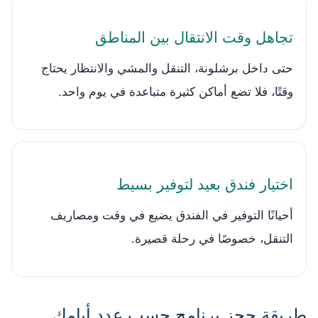
تجاهل وقت الانتقال بين المناطق
حتى داخل برشلونة، التنقل والمشي والانتظار يحتاج
وقتًا، فلا تضع أماكن كثيرة متباعدة في يوم واحد.
اختيار فندق بعيد لتوفير بسيط
أحيانًا التوفير في الفندق يضيع في وقت ومصاريف
التنقل، خصوصًا في رحلة قصيرة.
طريقة حجز برنامج حسب عدد أيامك