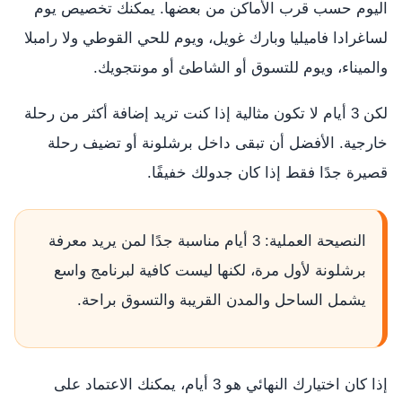
اليوم حسب قرب الأماكن من بعضها. يمكنك تخصيص يوم
لساغرادا فاميليا وبارك غويل، ويوم للحي القوطي ولا رامبلا
والميناء، ويوم للتسوق أو الشاطئ أو مونتجويك.
لكن 3 أيام لا تكون مثالية إذا كنت تريد إضافة أكثر من رحلة
خارجية. الأفضل أن تبقى داخل برشلونة أو تضيف رحلة
قصيرة جدًا فقط إذا كان جدولك خفيفًا.
النصيحة العملية: 3 أيام مناسبة جدًا لمن يريد معرفة
برشلونة لأول مرة، لكنها ليست كافية لبرنامج واسع
يشمل الساحل والمدن القريبة والتسوق براحة.
إذا كان اختيارك النهائي هو 3 أيام، يمكنك الاعتماد على