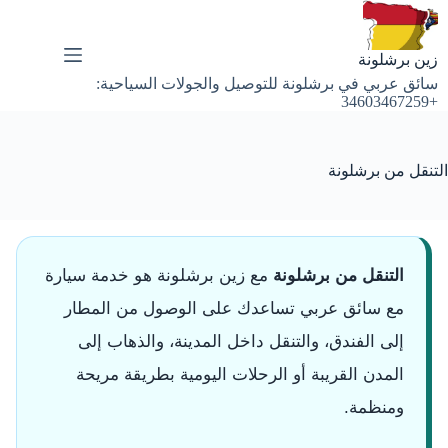
لتجاوز
لى
لمحتوى
زين برشلونة
سائق عربي في برشلونة للتوصيل والجولات السياحية:
+34603467259
التنقل من برشلونة
التنقل من برشلونة
مع زين برشلونة هو خدمة سيارة
مع سائق عربي تساعدك على الوصول من المطار
إلى الفندق، والتنقل داخل المدينة، والذهاب إلى
المدن القريبة أو الرحلات اليومية بطريقة مريحة
ومنظمة.