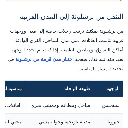
التنقل من برشلونة إلى المدن القريبة
من برشلونة يمكنك ترتيب رحلات خاصة إلى مدن ووجهات
قريبة تناسب العائلات، مثل مدن الساحل، القرى الهادئة،
أماكن التسوق، ومناطق الطبيعة. إذا كنت لم تحدد الوجهة
بعد، فقد تساعدك صفحة
اختيار مدن قريبة من برشلونة
في
تحديد المسار المناسب.
الوجهة
طبيعة الرحلة
مناسبة لمن
سيتجيس
ساحل ومطاعم وممشى بحري
العائلات، ا
جيرونا
مدينة تاريخية وجولة مشي
محبي المدن