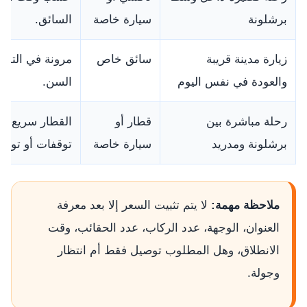
برشلونة
سيارة خاصة
السائق.
زيارة مدينة قريبة
سائق خاص
مرونة في التوقف
والعودة في نفس اليوم
السن.
رحلة مباشرة بين
قطار أو
القطار سريع، ل
برشلونة ومدريد
سيارة خاصة
توقفات أو توصيل
ملاحظة مهمة:
لا يتم تثبيت السعر إلا بعد معرفة
العنوان، الوجهة، عدد الركاب، عدد الحقائب، وقت
الانطلاق، وهل المطلوب توصيل فقط أم انتظار
وجولة.