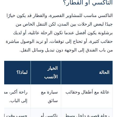
التاكسي أو القطار؟
التاكسي مناسب للمشاوير القصيرة، والقطار قد يكون خيارًا
جيدًا لبعض الرحلات بين المدن، لكن التنقل الخاص من
برشلونة يكون أفضل عندما تكون الرحلة عائلية، أو لديك
حقائب كثيرة، أو تحتاج إلى توقفات، أو تريد الوصول مباشرة
من باب الفندق إلى الوجهة دون تبديل وسائل النقل.
الخيار
الحالة
لماذا؟
الأنسب
عائلة مع أطفال وحقائب
سيارة مع
راحة أكبر، مسا
سائق
إلى الباب.
رحلة قصيرة داخل وسط
تاكسي أو
حسب وقت الذروة